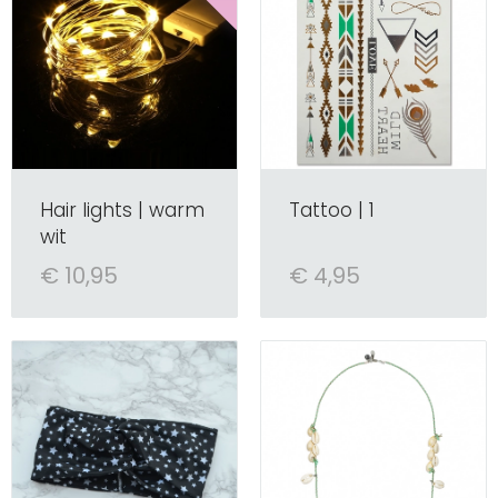
Hair lights | warm
Tattoo | 1
wit
€ 10,95
€ 4,95