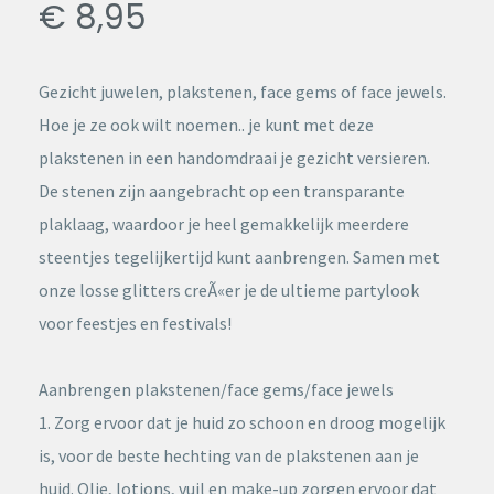
€ 8,95
Gezicht juwelen, plakstenen, face gems of face jewels.
Hoe je ze ook wilt noemen.. je kunt met deze
plakstenen in een handomdraai je gezicht versieren.
De stenen zijn aangebracht op een transparante
plaklaag, waardoor je heel gemakkelijk meerdere
steentjes tegelijkertijd kunt aanbrengen. Samen met
onze losse glitters creÃ«er je de ultieme partylook
voor feestjes en festivals!
Aanbrengen plakstenen/face gems/face jewels
1. Zorg ervoor dat je huid zo schoon en droog mogelijk
is, voor de beste hechting van de plakstenen aan je
huid. Olie, lotions, vuil en make-up zorgen ervoor dat