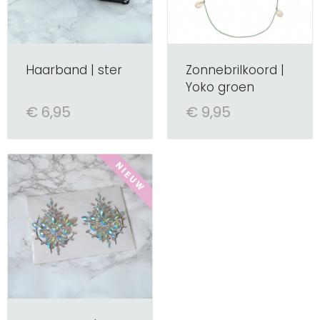
Haarband | ster
Zonnebrilkoord |
Yoko groen
€ 6,95
€ 9,95