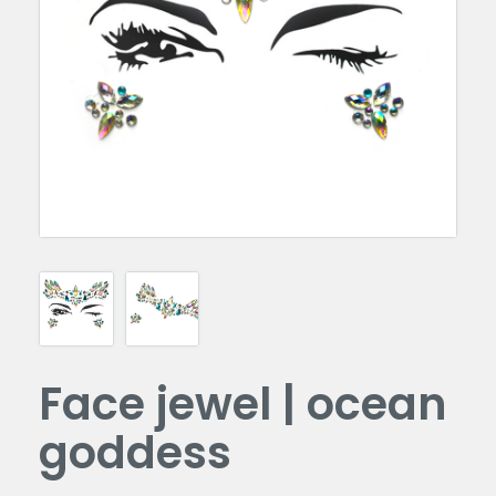
Face jewel | ocean
goddess