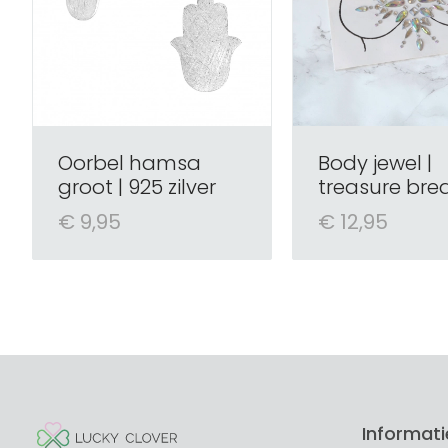
Oorbel hamsa
Body jewel |
groot | 925 zilver
treasure bre
€ 9,95
€ 12,95
Informati