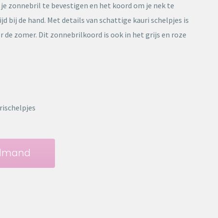
n je zonnebril te bevestigen en het koord om je nek te
jd bij de hand. Met details van schattige kauri schelpjes is
r de zomer. Dit zonnebrilkoord is ook in het grijs en roze
rischelpjes
elmand