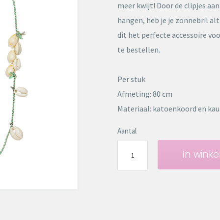
meer kwijt! Door de clipjes aa
hangen, heb je je zonnebril alti
dit het perfecte accessoire voo
te bestellen.
Per stuk
Afmeting: 80 cm
Materiaal: katoenkoord en kau
Aantal
In wink