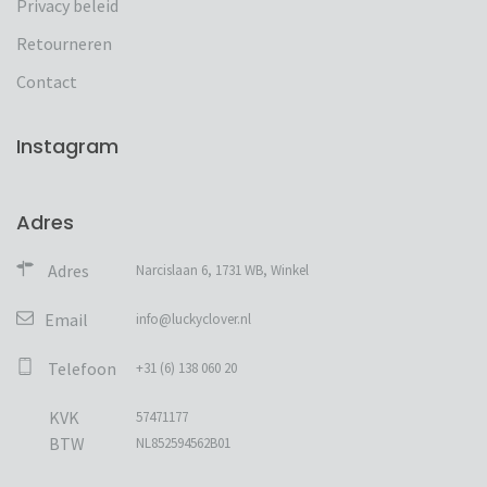
Privacy beleid
Retourneren
Contact
Instagram
Adres
Adres
Narcislaan 6, 1731 WB, Winkel
Email
info@luckyclover.nl
Telefoon
+31 (6) 138 060 20
KVK
57471177
BTW
NL852594562B01