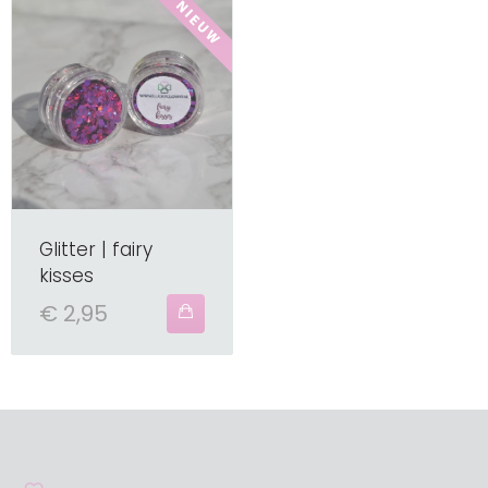
Glitter | fairy
kisses
€ 2,95