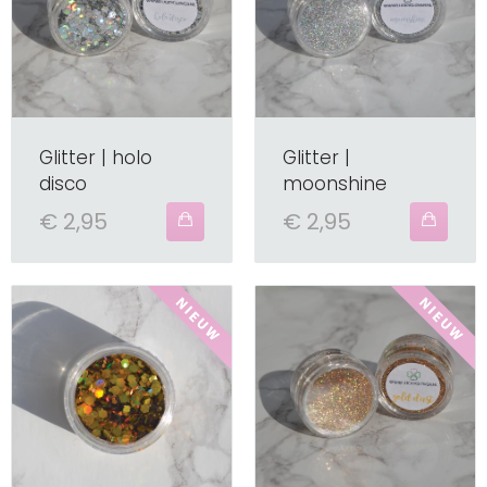
Glitter | holo
Glitter |
disco
moonshine
€ 2,95
€ 2,95