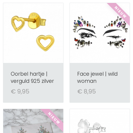
Oorbel hartje |
Face jewel | wild
verguld 925 zilver
woman
€ 9,95
€ 8,95