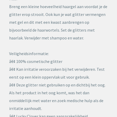
Breng een kleine hoeveelheid haargel aan voordat je de
glitter erop strooit. Ook kun je wat glitter vermengen
met gel en dit met een kwast aanbrengen op
bijvoorbeeld de haarwortels. Set de glitters met
haarlak. Verwijder met shampoo en water.
Veiligheidsinformatie:
â€¢ 100% cosmetische glitter
â€¢ Kan irritatie veroorzaken bij het verwijderen. Test
eerst op een klein oppervlak uit voor gebruik.
â€¢ Deze glitter niet gebruiken op en dichtbij het oog.
Als het product in het oog komt, was het dan
onmiddellijk met water en zoek medische hulp als de
irritatie aanhoudt.
â€¢ Lucky Clover kan geen aansprakelijkheid