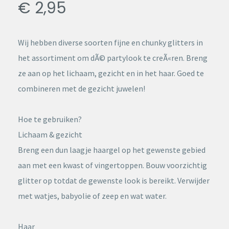
€ 2,95
Wij hebben diverse soorten fijne en chunky glitters in
het assortiment om dÃ© partylook te creÃ«ren. Breng
ze aan op het lichaam, gezicht en in het haar. Goed te
combineren met de gezicht juwelen!
Hoe te gebruiken?
Lichaam & gezicht
Breng een dun laagje haargel op het gewenste gebied
aan met een kwast of vingertoppen. Bouw voorzichtig
glitter op totdat de gewenste look is bereikt. Verwijder
met watjes, babyolie of zeep en wat water.
Haar