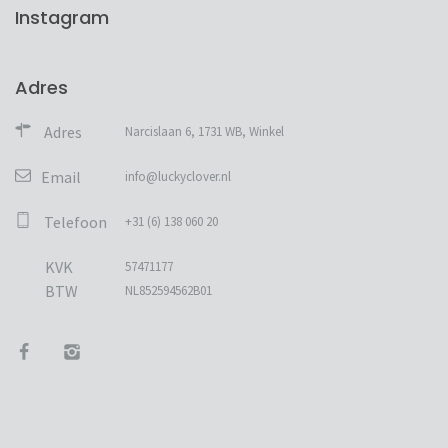
Instagram
Adres
Adres
Narcislaan 6, 1731 WB, Winkel
Email
info@luckyclover.nl
Telefoon
+31 (6) 138 060 20
KVK
57471177
BTW
NL852594562B01