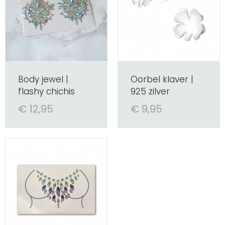
Body jewel |
Oorbel klaver |
flashy chichis
925 zilver
€ 12,95
€ 9,95