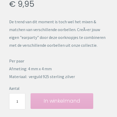
€ 9,95
De trend van dit moment is toch wel het mixen &
matchen van verschillende oorbellen. CreÃ«er jouw
eigen "earparty" door deze oorknopjes te combineren
met de verschillende oorbellen uit onze collectie.
Per paar
Afmeting: 4 mm x 4 mm
Materiaal: verguld 925 sterling zilver
Aantal
In winkelmand