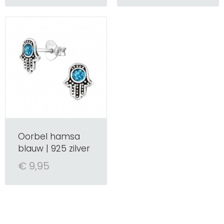
Oorbel hamsa
blauw | 925 zilver
€ 9,95