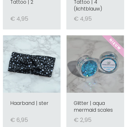
Tattoo | 2
Tattoo | 4
(lichtblauw)
€ 4,95
€ 4,95
Haarband | ster
Glitter | aqua
mermaid scales
€ 6,95
€ 2,95