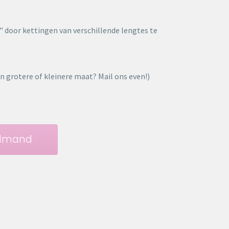
" door kettingen van verschillende lengtes te
en grotere of kleinere maat? Mail ons even!)
elmand