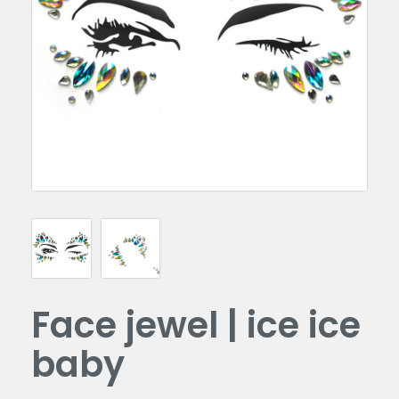
Face jewel | ice ice
baby