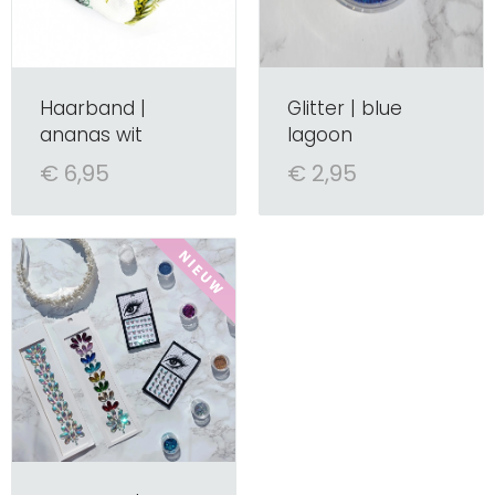
Haarband |
Glitter | blue
ananas wit
lagoon
€ 6,95
€ 2,95