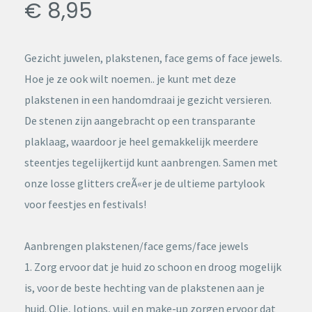
€ 8,95
Gezicht juwelen, plakstenen, face gems of face jewels.
Hoe je ze ook wilt noemen.. je kunt met deze
plakstenen in een handomdraai je gezicht versieren.
De stenen zijn aangebracht op een transparante
plaklaag, waardoor je heel gemakkelijk meerdere
steentjes tegelijkertijd kunt aanbrengen. Samen met
onze losse glitters creÃ«er je de ultieme partylook
voor feestjes en festivals!
Aanbrengen plakstenen/face gems/face jewels
1. Zorg ervoor dat je huid zo schoon en droog mogelijk
is, voor de beste hechting van de plakstenen aan je
huid. Olie, lotions, vuil en make-up zorgen ervoor dat